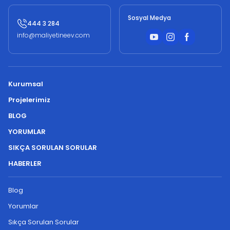
Sosyal Medya
444 3 284
info@maliyetineev.com
Kurumsal
Projelerimiz
BLOG
YORUMLAR
SIKÇA SORULAN SORULAR
HABERLER
Blog
Yorumlar
Sıkça Sorulan Sorular