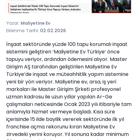
Yazar:
Maliyetine Ev
Eklenme Tarihi:
02.02.2026
İnşaat sektöründe yüzde 100 tapu korumalı inşaat
sistemini geliştiren ’Maliyetine Ev Türkiye’ önce
tapuyu veriyor, ardından ödemesini alıyor. Master
Girişim AŞ tarafından geliştirilen Maliyetine Ev
Türkiye’de inşaat ve müteahhitlik yapım sistemine
yeni bir yön veriyor. Maliyetine ev, arsa, iş yeri
markaları ile Master Girişim Şirketi profesyonel
uzman kadrosu ile uzun yıllar yapılan Ar-Ge
çalışmaları neticesinde Ocak 2023 yılı itibariyle tam
anlamıyla hizmet vermeye başladı. Kısa süre
içerisinde 15 ilde bayilik vererek sektöründe ilk yıl
franchise açma rekorunu kıran Maliyetine Ev
zirvedeki yerini koruyor. Yıl sonuna kadar minimum