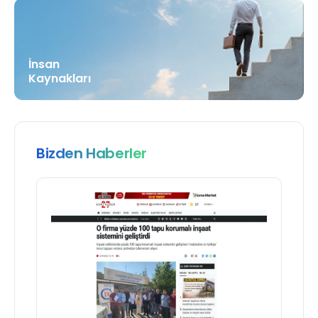
İnsan
Kaynakları
Bizden Haberler