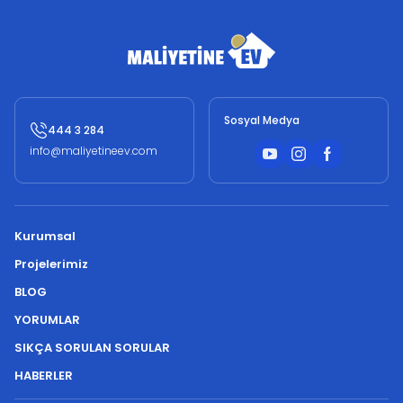
Sosyal Medya
444 3 284
info@maliyetineev.com
Kurumsal
Projelerimiz
BLOG
YORUMLAR
SIKÇA SORULAN SORULAR
HABERLER