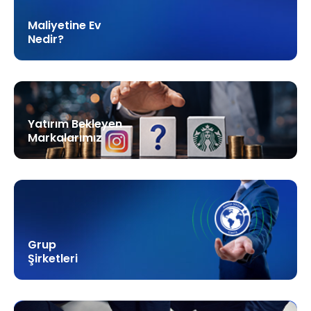
Maliyetine Ev
Nedir?
Yatırım Bekleyen
Markalarımız
Grup
Şirketleri