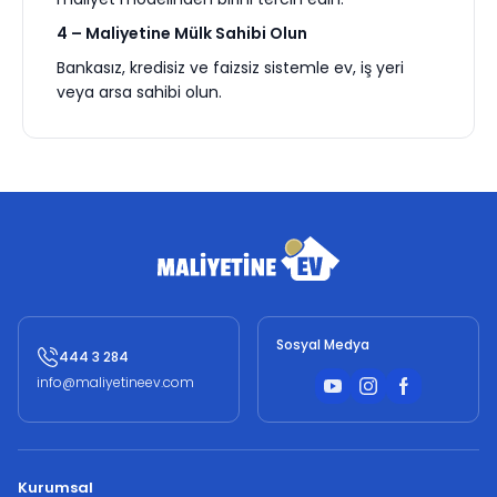
4 – Maliyetine Mülk Sahibi Olun
Bankasız, kredisiz ve faizsiz sistemle ev, iş yeri
veya arsa sahibi olun.
Sosyal Medya
444 3 284
info@maliyetineev.com
Kurumsal