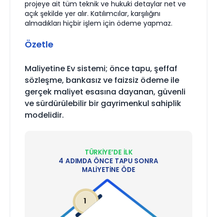
projeye ait tüm teknik ve hukuki detaylar net ve
açık şekilde yer alır. Katılımcılar, karşılığını
almadıkları hiçbir işlem için ödeme yapmaz.
Özetle
Maliyetine Ev sistemi; önce tapu, şeffaf
sözleşme, bankasız ve faizsiz ödeme ile
gerçek maliyet esasına dayanan, güvenli
ve sürdürülebilir bir gayrimenkul sahiplik
modelidir.
TÜRKİYE’DE İLK
4 ADIMDA ÖNCE TAPU SONRA
MALİYETİNE ÖDE
1