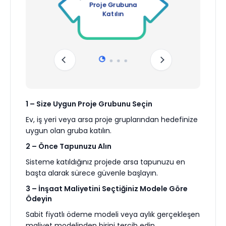
Proje Grubuna
Katılın
1 – Size Uygun Proje Grubunu Seçin
Ev, iş yeri veya arsa proje gruplarından hedefinize
uygun olan gruba katılın.
2 – Önce Tapunuzu Alın
Sisteme katıldığınız projede arsa tapunuzu en
başta alarak sürece güvenle başlayın.
3 – İnşaat Maliyetini Seçtiğiniz Modele Göre
Ödeyin
Sabit fiyatlı ödeme modeli veya aylık gerçekleşen
maliyet modelinden birini tercih edin.