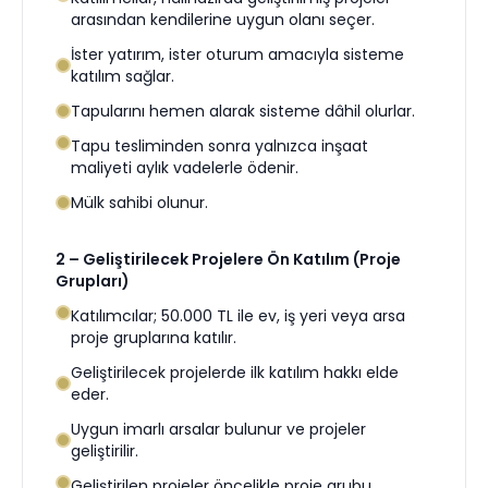
arasından kendilerine uygun olanı seçer.
İster yatırım, ister oturum amacıyla sisteme
katılım sağlar.
Tapularını hemen alarak sisteme dâhil olurlar.
Tapu tesliminden sonra yalnızca inşaat
maliyeti aylık vadelerle ödenir.
Mülk sahibi olunur.
2 – Geliştirilecek Projelere Ön Katılım (Proje
Grupları)
Katılımcılar; 50.000 TL ile ev, iş yeri veya arsa
proje gruplarına katılır.
Geliştirilecek projelerde ilk katılım hakkı elde
eder.
Uygun imarlı arsalar bulunur ve projeler
geliştirilir.
Geliştirilen projeler öncelikle proje grubu