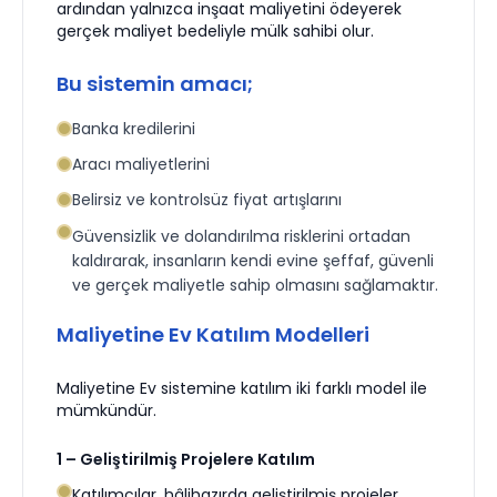
ardından yalnızca inşaat maliyetini ödeyerek
gerçek maliyet bedeliyle mülk sahibi olur.
Bu sistemin amacı;
Banka kredilerini
Aracı maliyetlerini
Belirsiz ve kontrolsüz fiyat artışlarını
Güvensizlik ve dolandırılma risklerini ortadan
kaldırarak, insanların kendi evine şeffaf, güvenli
ve gerçek maliyetle sahip olmasını sağlamaktır.
Maliyetine Ev Katılım Modelleri
Maliyetine Ev sistemine katılım iki farklı model ile
mümkündür.
1 – Geliştirilmiş Projelere Katılım
Katılımcılar, hâlihazırda geliştirilmiş projeler