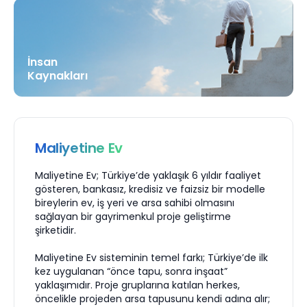
İnsan
Kaynakları
Maliyetine Ev
Maliyetine Ev; Türkiye’de yaklaşık 6 yıldır faaliyet
gösteren, bankasız, kredisiz ve faizsiz bir modelle
bireylerin ev, iş yeri ve arsa sahibi olmasını
sağlayan bir gayrimenkul proje geliştirme
şirketidir.
Maliyetine Ev sisteminin temel farkı; Türkiye’de ilk
kez uygulanan “önce tapu, sonra inşaat”
yaklaşımıdır. Proje gruplarına katılan herkes,
öncelikle projeden arsa tapusunu kendi adına alır;