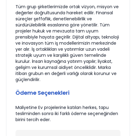
Tüm grup şirketlerimizde ortak vizyon, misyon ve
değerler doğrultusunda hareket edilir. Finansal
süreçler şeffaflık, denetlenebilirlik ve
sürdürülebilirlik esaslarına göre yönetilir. Tüm
projeler hukuk ve mevzuata tam uyum
prensibiyle hayata geçirilir. Dijital altyapı, teknoloji
ve inovasyon tüm iş modellerimizin merkezinde
yer alır. İş ortaklıkları ve yatırımlar uzun vadeli
stratejik uyum ve karşılıklı güven temelinde
kurulur. İnsan kaynağına yatırım yapılır; liyakat,
gelişim ve kurumsal aidiyet önceliklidir. Marka
itibarı grubun en değerli varlığı olarak korunur ve
güçlendirilir.
Ödeme Seçenekleri
Maliyetine Ev projelerine katılan herkes, tapu
tesliminden sonra iki farklı ödeme seçeneğinden
birini tercih eder.