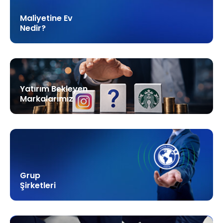
Maliyetine Ev
Nedir?
Yatırım Bekleyen
Markalarımız
Grup
Şirketleri