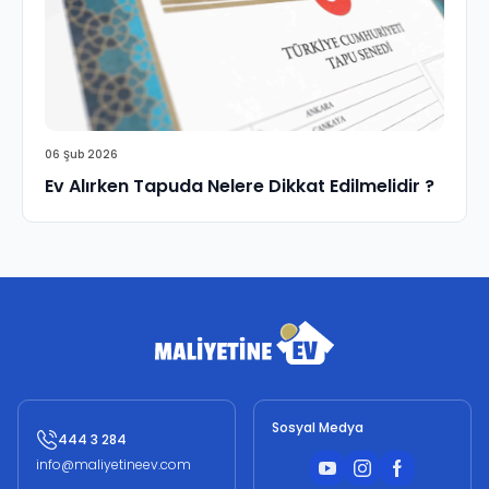
06 Şub 2026
Ev Alırken Tapuda Nelere Dikkat Edilmelidir ?
Sosyal Medya
444 3 284
info@maliyetineev.com